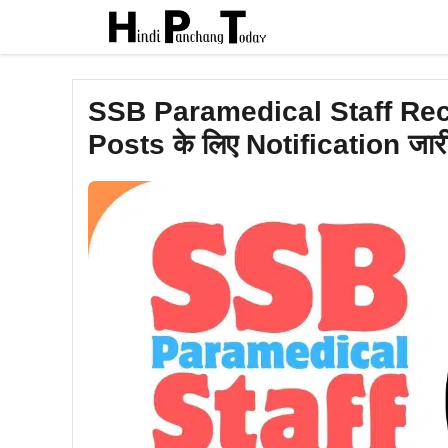
Skip
to
content
SSB Paramedical Staff Rec
Posts के लिए Notification जारी, 