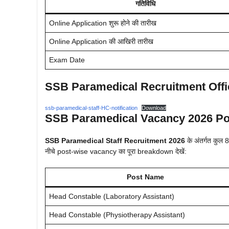
गतिविधि
Online Application शुरू होने की तारीख
Online Application की आखिरी तारीख
Exam Date
SSB Paramedical Recruitment Offici
ssb-paramedical-staff-HC-notification
Download
SSB Paramedical Vacancy 2026 Pos
SSB Paramedical Staff Recruitment 2026
के अंतर्गत कुल
नीचे post-wise vacancy का पूरा breakdown देखें:
Post Name
Head Constable (Laboratory Assistant)
Head Constable (Physiotherapy Assistant)