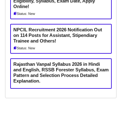
Eligibility, Syllabus, Exam Date, Apply
Online!
Status: New
NPCIL Recruitment 2026 Notification Out
on 114 Posts for Assistant, Stipendiary
Trainee and Others!
Status: New
Rajasthan Vanpal Syllabus 2026 in Hindi
and English, RSSB Forester Syllabus, Exam
Pattern and Selection Process Detailed
Explanation.