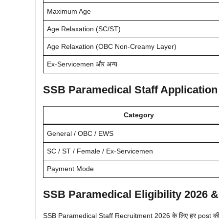
Maximum Age
Age Relaxation (SC/ST)
Age Relaxation (OBC Non-Creamy Layer)
Ex-Servicemen और अन्य
SSB Paramedical Staff Application
Category
General / OBC / EWS
SC / ST / Female / Ex-Servicemen
Payment Mode
SSB Paramedical Eligibility 2026 &
SSB Paramedical Staff Recruitment 2026 के लिए हर post की edu