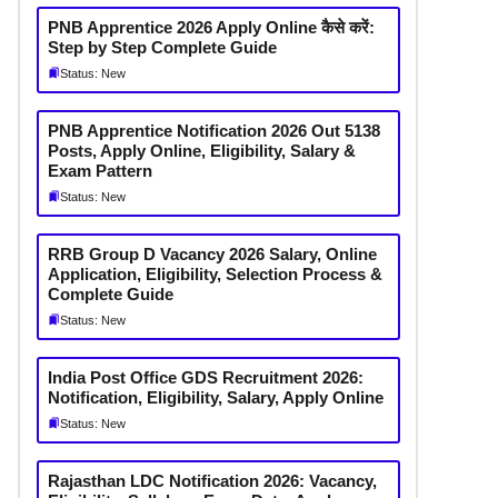
PNB Apprentice 2026 Apply Online कैसे करें:
Step by Step Complete Guide
Status: New
PNB Apprentice Notification 2026 Out 5138
Posts, Apply Online, Eligibility, Salary &
Exam Pattern
Status: New
RRB Group D Vacancy 2026 Salary, Online
Application, Eligibility, Selection Process &
Complete Guide
Status: New
India Post Office GDS Recruitment 2026:
Notification, Eligibility, Salary, Apply Online
Status: New
Rajasthan LDC Notification 2026: Vacancy,