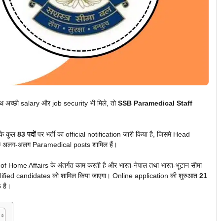
साथ अच्छी salary और job security भी मिले, तो
SSB Paramedical Staff
के कुल
83 पदों
पर भर्ती का official notification जारी किया है, जिसमे Head
े अलग-अलग Paramedical posts शामिल हैं।
Home Affairs के अंतर्गत काम करती है और भारत-नेपाल तथा भारत-भूटान सीमा
 qualified candidates को शामिल किया जाएगा। Online application की शुरुआत
21
6
है।