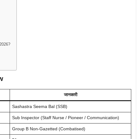
 2026?
w
जानकारी
Sashastra Seema Bal (SSB)
Sub Inspector (Staff Nurse / Pioneer / Communication)
Group B Non-Gazetted (Combatised)