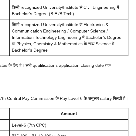
किसी recognized University/Institute से Civil Engineering में
Bachelor’s Degree (B.E./B.Tech)
किसी recognized University/Institute से Electronics &
Communication Engineering / Computer Science /
Information Technology Engineering में Bachelor’s Degree,
या Physics, Chemistry & Mathematics के साथ Science में
Bachelor’s Degree
es के लिए है। सभी qualifications application closing date तक
को 7th Central Pay Commission के Pay Level-6 के अनुसार salary मिलती है।
Amount
Level-6 (7th CPC)