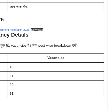
जल्द जारी होगी
26
uitment-notification-2026
Download
ncy Details
कुल 51 vacancies हैं। नीचे post-wise breakdown देखें:
Vacancies
10
21
20
51