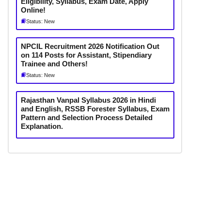
Eligibility, Syllabus, Exam Date, Apply
Online!
Status: New
NPCIL Recruitment 2026 Notification Out
on 114 Posts for Assistant, Stipendiary
Trainee and Others!
Status: New
Rajasthan Vanpal Syllabus 2026 in Hindi
and English, RSSB Forester Syllabus, Exam
Pattern and Selection Process Detailed
Explanation.