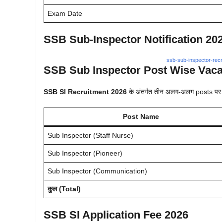
Exam Date
SSB Sub-Inspector Notification 20
ssb-sub-inspector-recr
SSB Sub Inspector Post Wise Vaca
SSB SI Recruitment 2026
के अंतर्गत तीन अलग-अलग posts पर 
Post Name
Sub Inspector (Staff Nurse)
Sub Inspector (Pioneer)
Sub Inspector (Communication)
कुल (Total)
SSB SI Application Fee 2026