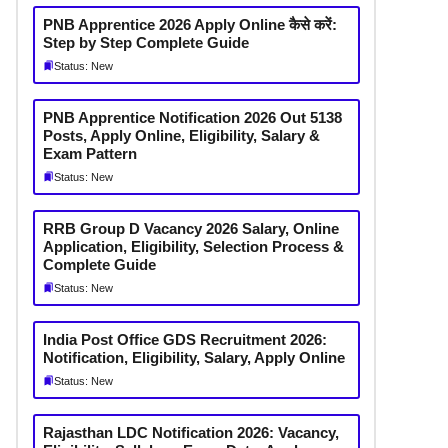
PNB Apprentice 2026 Apply Online कैसे करें:
Step by Step Complete Guide
Status: New
PNB Apprentice Notification 2026 Out 5138
Posts, Apply Online, Eligibility, Salary &
Exam Pattern
Status: New
RRB Group D Vacancy 2026 Salary, Online
Application, Eligibility, Selection Process &
Complete Guide
Status: New
India Post Office GDS Recruitment 2026:
Notification, Eligibility, Salary, Apply Online
Status: New
Rajasthan LDC Notification 2026: Vacancy,