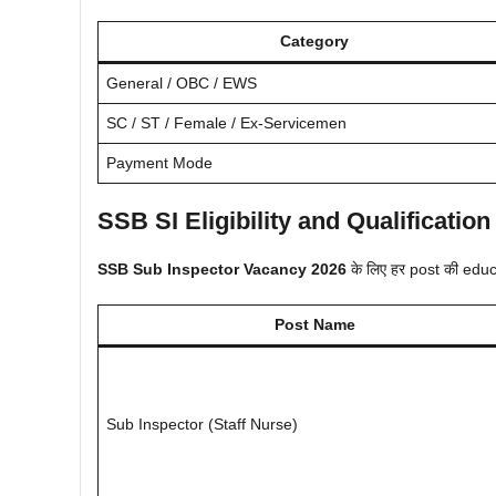
Category
General / OBC / EWS
SC / ST / Female / Ex-Servicemen
Payment Mode
SSB SI Eligibility and Qualification
SSB Sub Inspector Vacancy 2026
के लिए हर post की educa
Post Name
Sub Inspector (Staff Nurse)