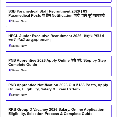
SSB Paramedical Staff Recruitment 2026 | 83
Paramedical Posts के लिए Notification जारी, जानें पूरी जानकारी
Status: New
HPCL Junior Executive Recruitment 2026, केंद्रीय PSU में
स्थायी नौकरी का सुनहरा अवसर।
Status: New
PNB Apprentice 2026 Apply Online कैसे करें: Step by Step
Complete Guide
Status: New
PNB Apprentice Notification 2026 Out 5138 Posts, Apply
Online, Eligibility, Salary & Exam Pattern
Status: New
RRB Group D Vacancy 2026 Salary, Online Application,
Eligibility, Selection Process & Complete Guide