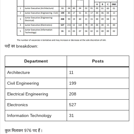
पदों का breakdown:
Department
Posts
Architecture
11
Civil Engineering
199
Electrical Engineering
208
Electronics
527
Information Technology
31
कुल मिलाकर 976 पद हैं।