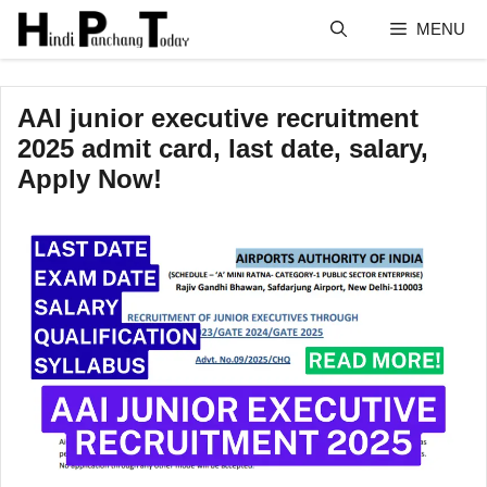
Skip
MENU
to
content
AAI junior executive recruitment
2025 admit card, last date, salary,
Apply Now!