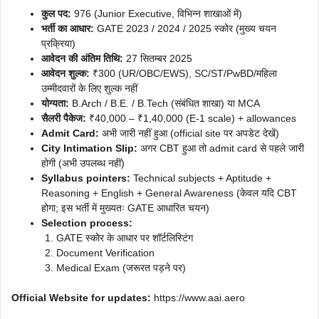
कुल पद:
976 (Junior Executive, विभिन्न शाखाओं में)
भर्ती का आधार:
GATE 2023 / 2024 / 2025 स्कोर (मुख्य चयन
प्रक्रिया)
आवेदन की अंतिम तिथि:
27 सितम्बर 2025
आवेदन शुल्क:
₹300 (UR/OBC/EWS), SC/ST/PwBD/महिला
उम्मीदवारों के लिए शुल्क नहीं
योग्यता:
B.Arch / B.E. / B.Tech (संबंधित शाखा) या MCA
सैलरी पैकेज:
₹40,000 – ₹1,40,000 (E-1 scale) + allowances
Admit Card:
अभी जारी नहीं हुआ (official site पर अपडेट देखें)
City Intimation Slip:
अगर CBT हुआ तो admit card से पहले जारी
होगी (अभी उपलब्ध नहीं)
Syllabus pointers:
Technical subjects + Aptitude +
Reasoning + English + General Awareness (केवल यदि CBT
होगा; इस भर्ती में मुख्यतः GATE आधारित चयन)
Selection process:
GATE स्कोर के आधार पर शॉर्टलिस्टिंग
Document Verification
Medical Exam (जरूरत पड़ने पर)
Official Website for updates:
https://www.aai.aero