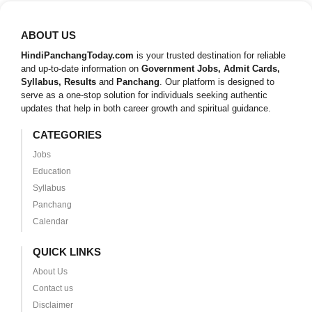
ABOUT US
HindiPanchangToday.com
is your trusted destination for reliable
and up-to-date information on
Government Jobs, Admit Cards,
Syllabus, Results
and
Panchang
. Our platform is designed to
serve as a one-stop solution for individuals seeking authentic
updates that help in both career growth and spiritual guidance.
CATEGORIES
Jobs
Education
Syllabus
Panchang
Calendar
QUICK LINKS
About Us
Contact us
Disclaimer