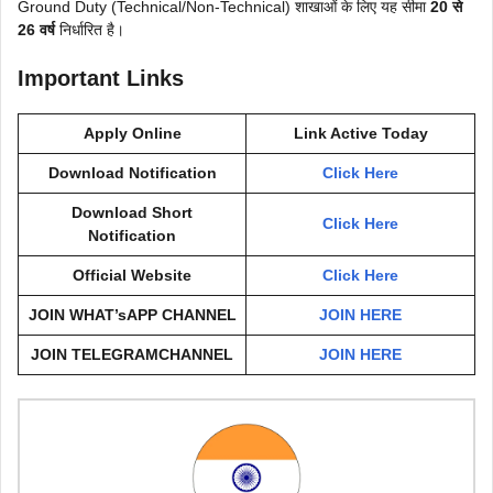
Ground Duty (Technical/Non-Technical) शाखाओं के लिए यह सीमा
20 से
26 वर्ष
निर्धारित है।
Important Links
Apply Online
Link Active Today
Download Notification
Click Here
Download Short
Click Here
Notification
Official Website
Click Here
JOIN WHAT’sAPP CHANNEL
JOIN HERE
JOIN TELEGRAMCHANNEL
JOIN HERE