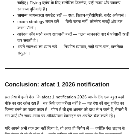
चाहिए। Flying ब्रांच के लिए शारीरिक फिटनेस, सही नजर और सामान्य
स्वास्थ्य बुनियादी हैं।
सामान्य जागरूकता अपडेट रखें — रक्षा, विज्ञान-प्रौद्योगिकी, करंट अफेयर्स।
exam strategy तैयार करें — सिर्फ रटना नहीं, कॉन्सेप्ट समझें और हल
करना सीखें।
आवेदन फॉर्म भरते समय सावधानी बरतें — गलत जानकारी बाद में परेशानी खड़ी
कर सकती है।
अपने स्वास्थ्य का ध्यान रखें — नियमित व्यायाम, सही खान-पान, मानसिक
संतुलन।
Conclusion: afcat 1 2026 notification
इस लेख में हमने देखा कि afcat 1 notification 2026 आपके लिए एक बहुत बड़ी
मौके का द्वार खोल रहा है। यह सिर्फ एक परीक्षा नहीं है — यह देश की वायु शक्ति का
हिस्सा बनने का पहला कदम है। योग्य हैं तो इस अवसर को हाथ से न जाने दें, तैयारी में
लग जाएँ और समय-समय पर ऑफिसियल वेबसाइट पर अपडेट चेक करते रहें।
यदि आपने अभी तक तय नहीं किया है, तो आज ही निर्णय लें — क्योंकि पंख उड़ान के