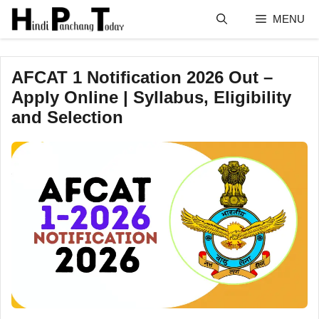
Skip
MENU
to
content
AFCAT 1 Notification 2026 Out –
Apply Online | Syllabus, Eligibility
and Selection