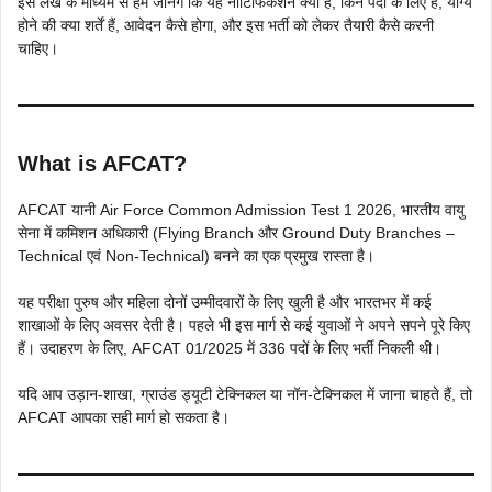
इस लेख के माध्यम से हम जानेंगे कि यह नोटिफिकेशन क्या है, किन पदों के लिए है, योग्य
होने की क्या शर्तें हैं, आवेदन कैसे होगा, और इस भर्ती को लेकर तैयारी कैसे करनी
चाहिए।
What is AFCAT?
AFCAT यानी Air Force Common Admission Test 1 2026, भारतीय वायु
सेना में कमिशन अधिकारी (Flying Branch और Ground Duty Branches –
Technical एवं Non-Technical) बनने का एक प्रमुख रास्ता है।
यह परीक्षा पुरुष और महिला दोनों उम्मीदवारों के लिए खुली है और भारतभर में कई
शाखाओं के लिए अवसर देती है। पहले भी इस मार्ग से कई युवाओं ने अपने सपने पूरे किए
हैं। उदाहरण के लिए, AFCAT 01/2025 में 336 पदों के लिए भर्ती निकली थी।
यदि आप उड़ान-शाखा, ग्राउंड ड्यूटी टेक्निकल या नॉन-टेक्निकल में जाना चाहते हैं, तो
AFCAT आपका सही मार्ग हो सकता है।