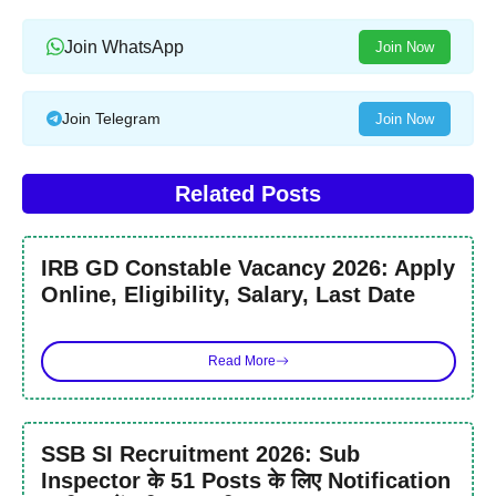
Join WhatsApp
Join Now
Join Telegram
Join Now
Related Posts
IRB GD Constable Vacancy 2026: Apply
Online, Eligibility, Salary, Last Date
Read More
SSB SI Recruitment 2026: Sub
Inspector के 51 Posts के लिए Notification