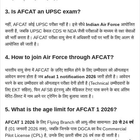
3. Is AFCAT an UPSC exam?
नहीं, AFCAT कोई UPSC परीक्षा नहीं है। इसे सीधे
Indian Air Force
आयोजित
करती है, जबकि UPSC केवल CDS या NDA जैसी परीक्षाओं के माध्यम से रक्षा सेवाओं
की भर्ती करता है। AFCAT परीक्षा वायु सेना में अधिकारी पदों पर भर्ती के लिए अलग से
आयोजित की जाती है।
4. How to join Air Force through AFCAT?
भारतीय वायु सेना में AFCAT के ज़रिए शामिल होने के लिए उम्मीदवार को ऑनलाइन
आवेदन करना होता है जब
afcat 1 notification 2026
जारी होती है। आवेदन
भरने के बाद उम्मीदवार को ऑनलाइन परीक्षा देनी होती है (Technical उम्मीदवारों के
लिए EKT सहित), फिर AFSB इंटरव्यू और मेडिकल टेस्ट पास करने के बाद अंतिम
मेरिट-लिस्ट में नाम आने पर ट्रेनिंग के लिए बुलाया जाता है।
5. What is the age limit for AFCAT 1 2026?
AFCAT 1 2026
के लिए Flying Branch की आयु-सीमा सामान्यतः
20 से 24 वर्ष
है (01 जनवरी 2026 तक), जबकि जिनके पास DGCA का वैध Commercial
Pilot License (CPL) है, उनके लिए ऊपरी सीमा 26 वर्ष तक दी जाती है।