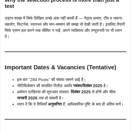
Why the selection process is more than just a
test
उड़ान-शाखा में सिर्फ लिखित अच्छे अंक नहीं काफी हैं — नेतृत्व क्षमता, टीम व भावना-
सहयोग, फिटनेस, स्वास्थ्य और मान-सम्मान की समझ भी देखी जाती है। इसलिए तैयारी
सिर्फ प्रश्न हल करने तक सीमित न रखें, अपने व्यक्तित्व और तन्दुरुस्ती पर भी ध्यान
दें।
Important Dates & Vacancies (Tentative)
इस बार “284 Posts” की संख्या सामने आई है।
नोटिफिकेशन की संभावित रिलीज़ अवधि
नवंबर/दिसंबर 2025
है।
आवेदन प्रक्रिया की शुरुआत संभवतः
दिसंबर 2025
से होगी और सीमा
जनवरी 2026
तक हो सकती है।
ध्यान दें कि ये तिथियाँ
अनुमानित
हैं; आधिकारिक पुष्टि के बाद ही अंतिम मानें।