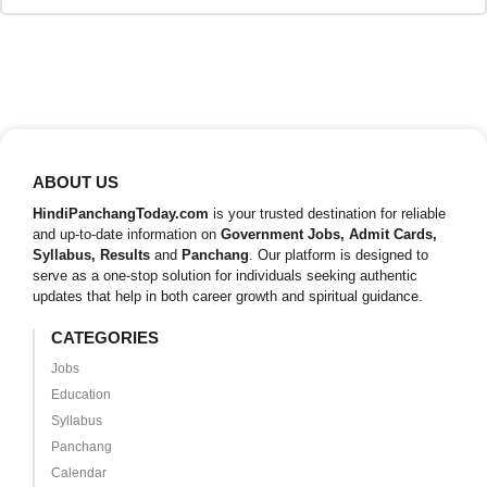
ABOUT US
HindiPanchangToday.com
is your trusted destination for reliable
and up-to-date information on
Government Jobs, Admit Cards,
Syllabus, Results
and
Panchang
. Our platform is designed to
serve as a one-stop solution for individuals seeking authentic
updates that help in both career growth and spiritual guidance.
CATEGORIES
Jobs
Education
Syllabus
Panchang
Calendar