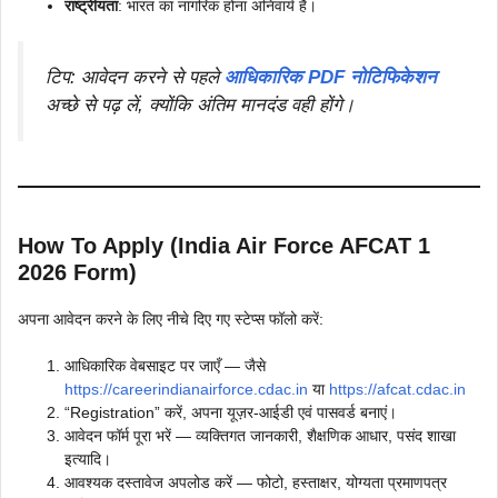
राष्ट्रीयता
: भारत का नागरिक होना अनिवार्य है।
टिप
: आवेदन करने से पहले
आधिकारिक PDF नोटिफिकेशन
अच्छे से पढ़ लें, क्योंकि अंतिम मानदंड वही होंगे।
How To Apply (India Air Force AFCAT 1
2026 Form)
अपना आवेदन करने के लिए नीचे दिए गए स्टेप्स फॉलो करें:
आधिकारिक वेबसाइट पर जाएँ — जैसे
https://careerindianairforce.cdac.in
या
https://afcat.cdac.in
“Registration” करें, अपना यूज़र-आईडी एवं पासवर्ड बनाएं।
आवेदन फॉर्म पूरा भरें — व्यक्तिगत जानकारी, शैक्षणिक आधार, पसंद शाखा
इत्यादि।
आवश्यक दस्तावेज अपलोड करें — फोटो, हस्ताक्षर, योग्यता प्रमाणपत्र