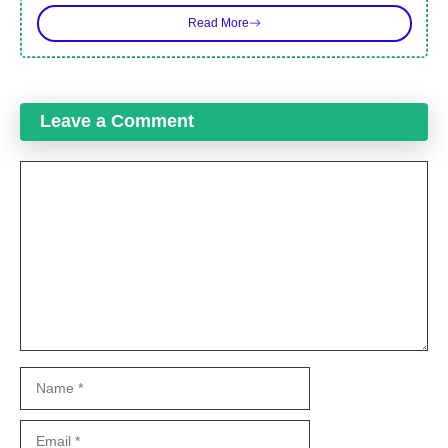
Read More
Leave a Comment
Comment
Name
Email