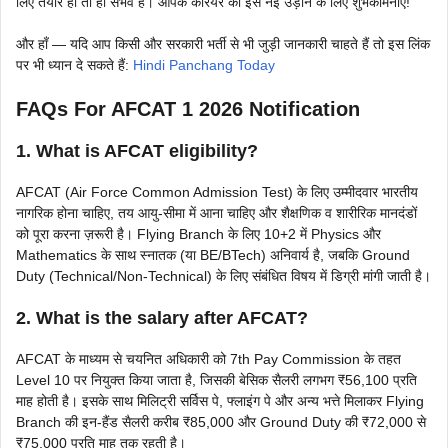
लिए तैयार हों तो ही संभव है। आपके करियर की इस नई उड़ान के लिए शुभकामनाएँ!
और हाँ — यदि आप किसी और सरकारी भर्ती से भी जुड़ी जानकारी चाहते हैं तो इस लिंक
पर भी ध्यान दे सकते हैं:
Hindi Panchang Today
FAQs For AFCAT 1 2026 Notification
1. What is AFCAT eligibility?
AFCAT (Air Force Common Admission Test) के लिए उम्मीदवार भारतीय
नागरिक होना चाहिए, तय आयु-सीमा में आना चाहिए और शैक्षणिक व शारीरिक मानदंडों
को पूरा करना ज़रूरी है। Flying Branch के लिए 10+2 में Physics और
Mathematics के साथ स्नातक (या BE/BTech) अनिवार्य है, जबकि Ground
Duty (Technical/Non-Technical) के लिए संबंधित विषय में डिग्री मांगी जाती है।
2. What is the salary after AFCAT?
AFCAT के माध्यम से चयनित अधिकारी को 7th Pay Commission के तहत
Level 10 पर नियुक्त किया जाता है, जिसकी बेसिक सैलरी लगभग ₹56,100 प्रति
माह होती है। इसके साथ मिलिट्री सर्विस पे, फ्लाइंग पे और अन्य भत्ते मिलाकर Flying
Branch की इन-हैंड सैलरी करीब ₹85,000 और Ground Duty की ₹72,000 से
₹75,000 प्रति माह तक रहती है।