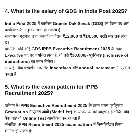
4. What is the salary of GDS in India Post 2025?
India Post 2025
में कार्यरत
Gramin Dak Sevak (GDS)
का वेतन पद और
कार्यक्षेत्र के अनुसार भिन्न हो सकता है।
सामान्यतः ग्रामीण डाक सेवकों का वेतन
₹12,000 से ₹14,500 प्रति माह
तक होता
है।
हालाँकि, यदि कोई GDS
IPPB Executive Recruitment 2025
के तहत
Executive
पद पर चयनित होता है, तो उसे
₹30,000/- प्रतिमाह (inclusive of
deductions)
का वेतन मिलेगा।
साथ ही, बैंक प्रदर्शन आधारित
incentives और annual increment
भी प्रदान
करता है।
5. What is the exam pattern for IPPB
Recruitment 2025?
वर्तमान में
IPPB Executive Recruitment 2025
के तहत चयन प्रक्रिया
Graduation में प्राप्त अंकों (Merit List)
के आधार पर की जाएगी। हालाँकि, यदि
बैंक चाहे तो
Online Test
आयोजित कर सकता है।
संभावित
IPPB Recruitment 2025 exam pattern
में निम्नलिखित विषय
शामिल हो सकते हैं: