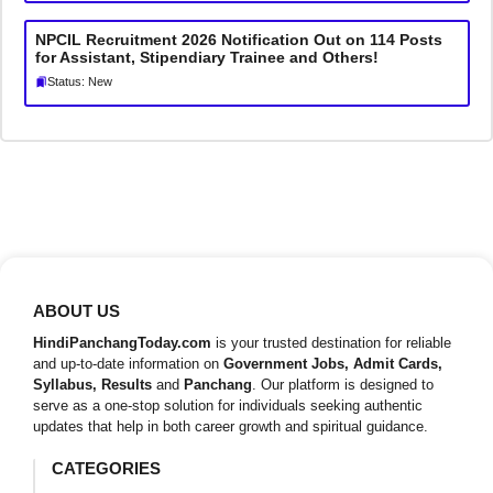
NPCIL Recruitment 2026 Notification Out on 114 Posts
for Assistant, Stipendiary Trainee and Others!
Status: New
ABOUT US
HindiPanchangToday.com
is your trusted destination for reliable
and up-to-date information on
Government Jobs, Admit Cards,
Syllabus, Results
and
Panchang
. Our platform is designed to
serve as a one-stop solution for individuals seeking authentic
updates that help in both career growth and spiritual guidance.
CATEGORIES