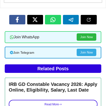
Join WhatsApp
Join Now
Join Telegram
Join Now
Related Posts
IRB GD Constable Vacancy 2026: Apply
Online, Eligibility, Salary, Last Date
Read More