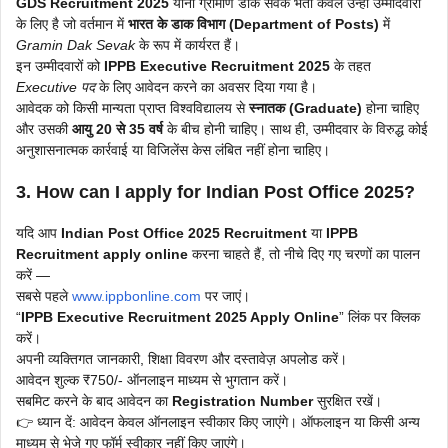
GDS Recruitment 2025
यानी ग्रामीण डाक सेवक भर्ती केवल उन्हीं उम्मीदवारों
के लिए है जो वर्तमान में
भारत के डाक विभाग (Department of Posts)
में
Gramin Dak Sevak
के रूप में कार्यरत हैं।
इन उम्मीदवारों को
IPPB Executive Recruitment 2025
के तहत
Executive पद
के लिए आवेदन करने का अवसर दिया गया है।
आवेदक को किसी मान्यता प्राप्त विश्वविद्यालय से
स्नातक (Graduate)
होना चाहिए
और उसकी
आयु 20 से 35 वर्ष
के बीच होनी चाहिए। साथ ही, उम्मीदवार के विरुद्ध कोई
अनुशासनात्मक कार्रवाई या विजिलेंस केस लंबित नहीं होना चाहिए।
3. How can I apply for Indian Post Office 2025?
यदि आप
Indian Post Office 2025 Recruitment
या
IPPB
Recruitment apply online
करना चाहते हैं, तो नीचे दिए गए चरणों का पालन
करें —
सबसे पहले
www.ippbonline.com
पर जाएं।
“
IPPB Executive Recruitment 2025 Apply Online
” लिंक पर क्लिक
करें।
अपनी व्यक्तिगत जानकारी, शिक्षा विवरण और दस्तावेज़ अपलोड करें।
आवेदन शुल्क ₹750/- ऑनलाइन माध्यम से भुगतान करें।
सबमिट करने के बाद आवेदन का
Registration Number
सुरक्षित रखें।
👉 ध्यान दें: आवेदन केवल ऑनलाइन स्वीकार किए जाएंगे। ऑफलाइन या किसी अन्य
माध्यम से भेजे गए फॉर्म स्वीकार नहीं किए जाएंगे।