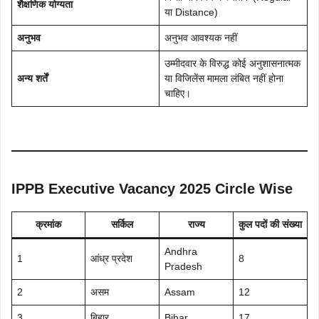
शैक्षणिक योग्यता
या Distance)
अनुभव
अनुभव आवश्यक नहीं
उम्मीदवार के विरुद्ध कोई अनुशासनात्मक
अन्य शर्तें
या विजिलेंस मामला लंबित नहीं होना
चाहिए।
IPPB Executive Vacancy 2025 Circle Wise
क्रमांक
सर्किल
राज्य
कुल पदों की संख्या
Andhra
1
आंध्र प्रदेश
8
Pradesh
2
असम
Assam
12
3
बिहार
Bihar
17