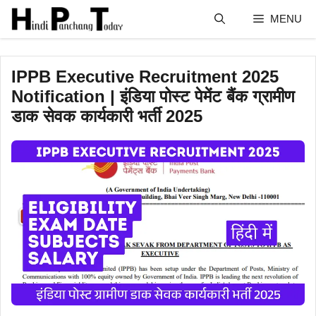
Skip
MENU
to
content
IPPB Executive Recruitment 2025
Notification | इंडिया पोस्ट पेमेंट बैंक ग्रामीण
डाक सेवक कार्यकारी भर्ती 2025