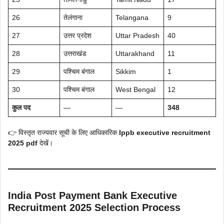
26
तेलंगाना
Telangana
9
27
उत्तर प्रदेश
Uttar Pradesh
40
28
उत्तराखंड
Uttarakhand
11
29
पश्चिम बंगाल
Sikkim
1
30
पश्चिम बंगाल
West Bengal
12
कुल पद
—
—
348
👉 विस्तृत राज्यवार सूची के लिए आधिकारिक
Ippb executive recruitment
2025 pdf
देखें।
India Post Payment Bank Executive
Recruitment 2025 Selection Process