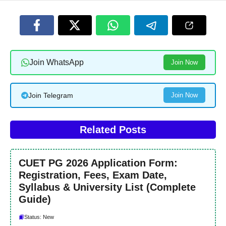
Join WhatsApp
Join Now
Join Telegram
Join Now
Related Posts
CUET PG 2026 Application Form:
Registration, Fees, Exam Date,
Syllabus & University List (Complete
Guide)
Status: New