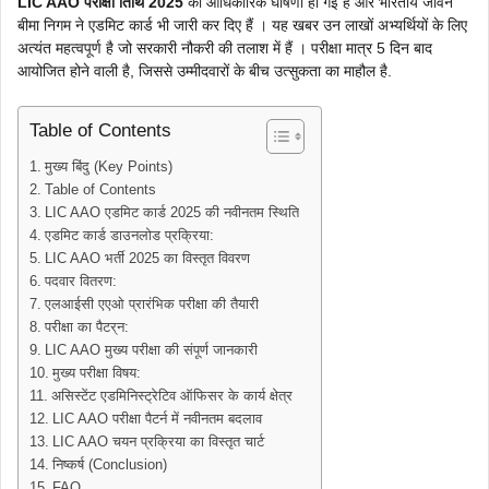
LIC AAO परीक्षा तिथि 2025
की आधिकारिक घोषणा हो गई है और भारतीय जीवन
बीमा निगम ने एडमिट कार्ड भी जारी कर दिए हैं । यह खबर उन लाखों अभ्यर्थियों के लिए
अत्यंत महत्वपूर्ण है जो सरकारी नौकरी की तलाश में हैं । परीक्षा मात्र 5 दिन बाद
आयोजित होने वाली है, जिससे उम्मीदवारों के बीच उत्सुकता का माहौल है.
Table of Contents
मुख्य बिंदु (Key Points)
Table of Contents
LIC AAO एडमिट कार्ड 2025 की नवीनतम स्थिति
एडमिट कार्ड डाउनलोड प्रक्रिया:
LIC AAO भर्ती 2025 का विस्तृत विवरण
पदवार वितरण:
एलआईसी एएओ प्रारंभिक परीक्षा की तैयारी
परीक्षा का पैटर्न:
LIC AAO मुख्य परीक्षा की संपूर्ण जानकारी
मुख्य परीक्षा विषय:
असिस्टेंट एडमिनिस्ट्रेटिव ऑफिसर के कार्य क्षेत्र
LIC AAO परीक्षा पैटर्न में नवीनतम बदलाव
LIC AAO चयन प्रक्रिया का विस्तृत चार्ट
निष्कर्ष (Conclusion)
FAQ