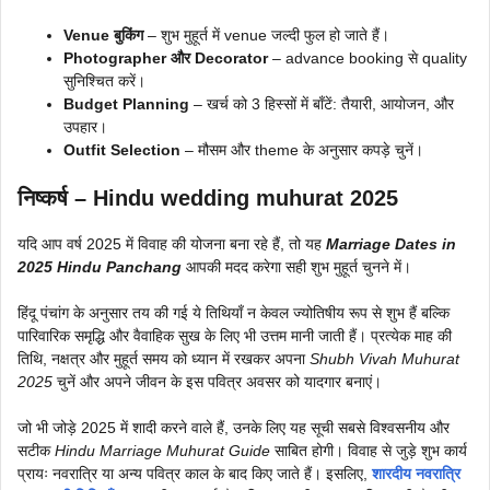
Venue बुकिंग
– शुभ मुहूर्त में venue जल्दी फुल हो जाते हैं।
Photographer और Decorator
– advance booking से quality
सुनिश्चित करें।
Budget Planning
– खर्च को 3 हिस्सों में बाँटें: तैयारी, आयोजन, और
उपहार।
Outfit Selection
– मौसम और theme के अनुसार कपड़े चुनें।
निष्कर्ष – Hindu wedding muhurat 2025
यदि आप वर्ष 2025 में विवाह की योजना बना रहे हैं, तो यह
Marriage Dates in
2025 Hindu Panchang
आपकी मदद करेगा सही शुभ मुहूर्त चुनने में।
हिंदू पंचांग के अनुसार तय की गई ये तिथियाँ न केवल ज्योतिषीय रूप से शुभ हैं बल्कि
पारिवारिक समृद्धि और वैवाहिक सुख के लिए भी उत्तम मानी जाती हैं। प्रत्येक माह की
तिथि, नक्षत्र और मुहूर्त समय को ध्यान में रखकर अपना
Shubh Vivah Muhurat
2025
चुनें और अपने जीवन के इस पवित्र अवसर को यादगार बनाएं।
जो भी जोड़े 2025 में शादी करने वाले हैं, उनके लिए यह सूची सबसे विश्वसनीय और
सटीक
Hindu Marriage Muhurat Guide
साबित होगी। विवाह से जुड़े शुभ कार्य
प्रायः नवरात्रि या अन्य पवित्र काल के बाद किए जाते हैं। इसलिए,
शारदीय नवरात्रि