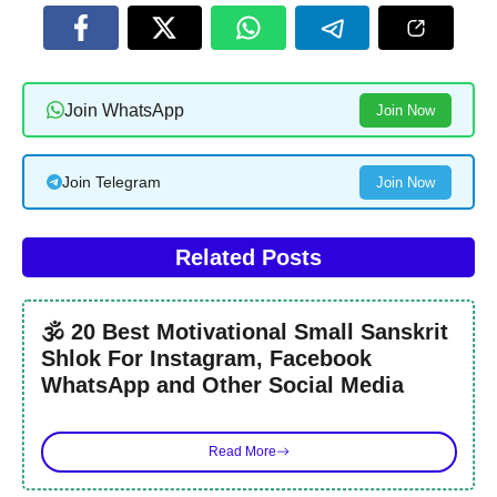
Join WhatsApp
Join Now
Join Telegram
Join Now
Related Posts
🕉️ 20 Best Motivational Small Sanskrit
Shlok For Instagram, Facebook
WhatsApp and Other Social Media
Read More