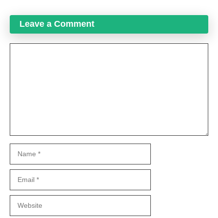
Leave a Comment
Comment
Name
Email
Website