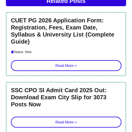
Related Posts
CUET PG 2026 Application Form:
Registration, Fees, Exam Date,
Syllabus & University List (Complete
Guide)
Status: New
Read More
SSC CPO SI Admit Card 2025 Out:
Download Exam City Slip for 3073
Posts Now
Read More