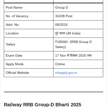
Post Name
Group D
No. of Vacancy
32438 Post
Advt. No.
08/2024
Location
पूरे भारत (All India)
₹18000/- (RRB Group D
Salary
Salary)
Exam Date
17 Nov से दिसंबर 2025 तक
Apply Mode
Online
Official Website
rrbapply.gov.in
Railway RRB Group-D Bharti 2025