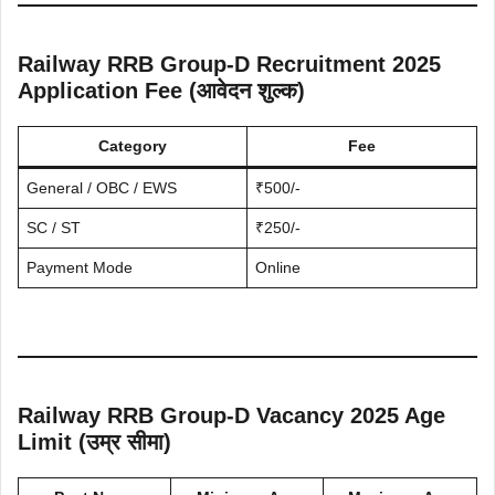
Railway RRB Group-D Recruitment 2025
Application Fee (आवेदन शुल्क)
Category
Fee
General / OBC / EWS
₹500/-
SC / ST
₹250/-
Payment Mode
Online
Railway RRB Group-D Vacancy 2025 Age
Limit (उम्र सीमा)