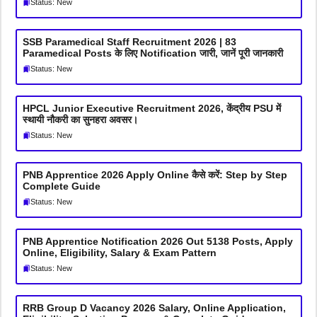
Status: New
SSB Paramedical Staff Recruitment 2026 | 83
Paramedical Posts के लिए Notification जारी, जानें पूरी जानकारी
Status: New
HPCL Junior Executive Recruitment 2026, केंद्रीय PSU में
स्थायी नौकरी का सुनहरा अवसर।
Status: New
PNB Apprentice 2026 Apply Online कैसे करें: Step by Step
Complete Guide
Status: New
PNB Apprentice Notification 2026 Out 5138 Posts, Apply
Online, Eligibility, Salary & Exam Pattern
Status: New
RRB Group D Vacancy 2026 Salary, Online Application,