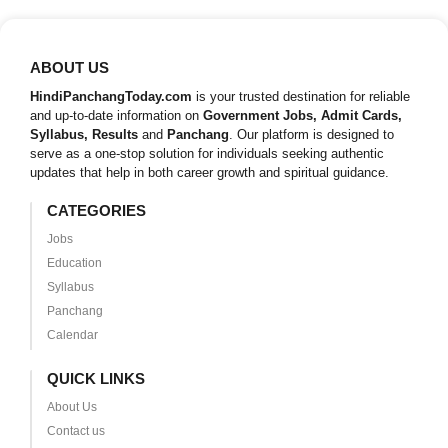
ABOUT US
HindiPanchangToday.com
is your trusted destination for reliable
and up-to-date information on
Government Jobs, Admit Cards,
Syllabus, Results
and
Panchang
. Our platform is designed to
serve as a one-stop solution for individuals seeking authentic
updates that help in both career growth and spiritual guidance.
CATEGORIES
Jobs
Education
Syllabus
Panchang
Calendar
QUICK LINKS
About Us
Contact us