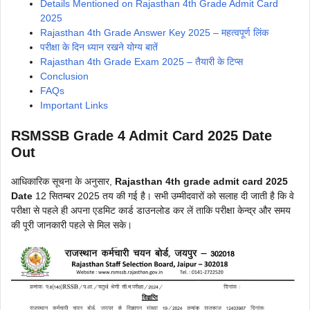
Details Mentioned on Rajasthan 4th Grade Admit Card
2025
Rajasthan 4th Grade Answer Key 2025 – महत्वपूर्ण लिंक
परीक्षा के दिन ध्यान रखने योग्य बातें
Rajasthan 4th Grade Exam 2025 – तैयारी के टिप्स
Conclusion
FAQs
Important Links
RSMSSB Grade 4 Admit Card 2025 Date
Out
आधिकारिक सूचना के अनुसार,
Rajasthan 4th grade admit card 2025
Date
12 सितम्बर 2025 तय की गई है। सभी उम्मीदवारों को सलाह दी जाती है कि वे
परीक्षा से पहले ही अपना एडमिट कार्ड डाउनलोड कर लें ताकि परीक्षा केन्द्र और समय
की पूरी जानकारी पहले से मिल सके।