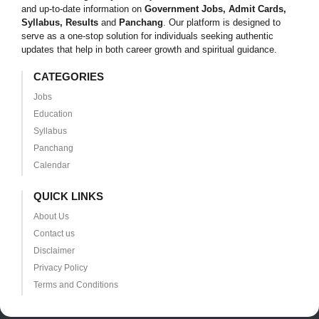
and up-to-date information on
Government Jobs, Admit Cards,
Syllabus, Results
and
Panchang
. Our platform is designed to
serve as a one-stop solution for individuals seeking authentic
updates that help in both career growth and spiritual guidance.
CATEGORIES
Jobs
Education
Syllabus
Panchang
Calendar
QUICK LINKS
About Us
Contact us
Disclaimer
Privacy Policy
Terms and Conditions