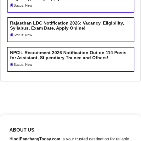
Status: New
Rajasthan LDC Notification 2026: Vacancy, Eligibility,
Syllabus, Exam Date, Apply Online!
Status: New
NPCIL Recruitment 2026 Notification Out on 114 Posts
for Assistant, Stipendiary Trainee and Others!
Status: New
ABOUT US
HindiPanchangToday.com
is your trusted destination for reliable