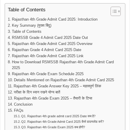
Table of Contents
Rajasthan 4th Grade Admit Card 2025: Introduction
Key Summary (मुख्य बिंदु)
Table of Contents
RSMSSB Grade 4 Admit Card 2025 Date Out
Rajasthan 4th Grade Admit Card 2025 Overview
Rajasthan Grade 4 Admit Card 2025 Date
Rajasthan 4th Grade Admit Card 2025 Link
How to Download RSMSSB Rajasthan 4th Grade Admit Card
2025
Rajasthan 4th Grade Exam Schedule 2025
Details Mentioned on Rajasthan 4th Grade Admit Card 2025
Rajasthan 4th Grade Answer Key 2025 – महत्वपूर्ण लिंक
परीक्षा के दिन ध्यान रखने योग्य बातें
Rajasthan 4th Grade Exam 2025 – तैयारी के टिप्स
Conclusion
FAQs
Q1. Rajasthan 4th grade admit card 2025 Date कब है?
Q2. Rajasthan 4th Grade Admit Card 2025 कैसे डाउनलोड करें?
Q3. Rajasthan 4th Grade Exam 2025 कब होगी?