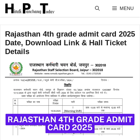
Skip
MENU
to
content
Rajasthan 4th grade admit card 2025
Date, Download Link & Hall Ticket
Details