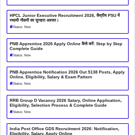
HPCL Junior Executive Recruitment 2026, केंद्रीय PSU में
स्थायी नौकरी का सुनहरा अवसर।
Status: New
PNB Apprentice 2026 Apply Online कैसे करें: Step by Step
Complete Guide
Status: New
PNB Apprentice Notification 2026 Out 5138 Posts, Apply
Online, Eligibility, Salary & Exam Pattern
Status: New
RRB Group D Vacancy 2026 Salary, Online Application,
Eligibility, Selection Process & Complete Guide
Status: New
India Post Office GDS Recruitment 2026: Notification,
Eligibility, Salary, Apply Online