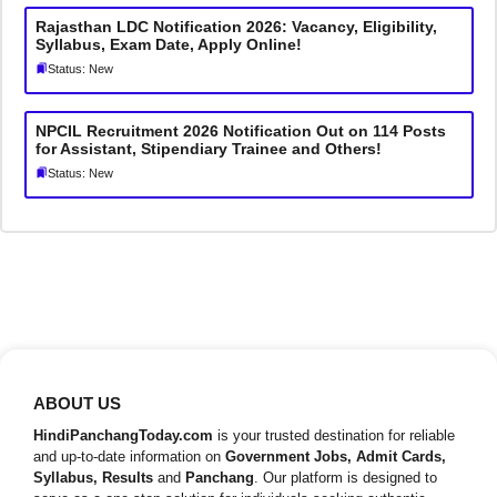
Rajasthan LDC Notification 2026: Vacancy, Eligibility,
Syllabus, Exam Date, Apply Online!
Status: New
NPCIL Recruitment 2026 Notification Out on 114 Posts
for Assistant, Stipendiary Trainee and Others!
Status: New
ABOUT US
HindiPanchangToday.com
is your trusted destination for reliable
and up-to-date information on
Government Jobs, Admit Cards,
Syllabus, Results
and
Panchang
. Our platform is designed to