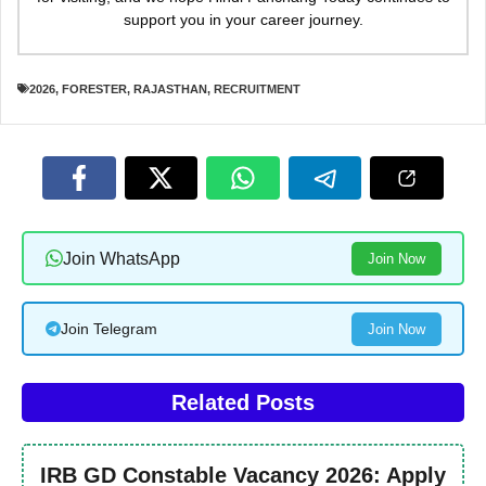
support you in your career journey.
2026
,
FORESTER
,
RAJASTHAN
,
RECRUITMENT
Join WhatsApp
Join Now
Join Telegram
Join Now
Related Posts
IRB GD Constable Vacancy 2026: Apply