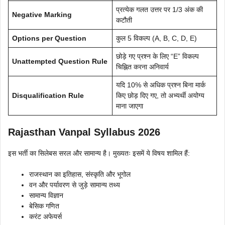
प्रत्येक गलत उत्तर पर 1/3 अंक की
Negative Marking
कटौती
Options per Question
कुल 5 विकल्प (A, B, C, D, E)
छोड़े गए प्रश्न के लिए “E” विकल्प
Unattempted Question Rule
चिह्नित करना अनिवार्य
यदि 10% से अधिक प्रश्न बिना मार्क
Disqualification Rule
किए छोड़ दिए गए, तो अभ्यर्थी अयोग्य
माना जाएगा
Rajasthan Vanpal Syllabus 2026
इस भर्ती का सिलेबस सरल और सामान्य है। मुख्यतः इसमें ये विषय शामिल हैं:
राजस्थान का इतिहास, संस्कृति और भूगोल
वन और पर्यावरण से जुड़े सामान्य तथ्य
सामान्य विज्ञान
बेसिक गणित
करंट अफेयर्स