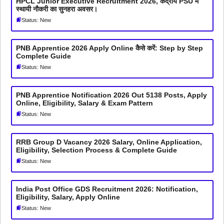
HPCL Junior Executive Recruitment 2026, केंद्रीय PSU में
स्थायी नौकरी का सुनहरा अवसर।
Status: New
PNB Apprentice 2026 Apply Online कैसे करें: Step by Step
Complete Guide
Status: New
PNB Apprentice Notification 2026 Out 5138 Posts, Apply
Online, Eligibility, Salary & Exam Pattern
Status: New
RRB Group D Vacancy 2026 Salary, Online Application,
Eligibility, Selection Process & Complete Guide
Status: New
India Post Office GDS Recruitment 2026: Notification,
Eligibility, Salary, Apply Online
Status: New