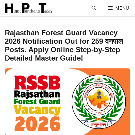
Skip
MENU
to
content
Rajasthan Forest Guard Vacancy
2026 Notification Out for 259 वनपाल
Posts. Apply Online Step-by-Step
Detailed Master Guide!