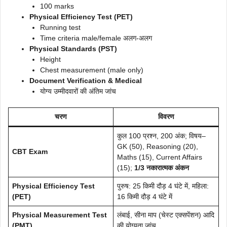
100 marks
Physical Efficiency Test (PET)
Running test
Time criteria male/female अलग-अलग
Physical Standards (PST)
Height
Chest measurement (male only)
Document Verification & Medical
योग्य उम्मीदवारों की अंतिम जांच
चरण
विवरण
कुल 100 प्रश्न, 200 अंक; विषय–
GK (50), Reasoning (20),
CBT Exam
Maths (15), Current Affairs
(15);
1/3 नकारात्मक अंकन
Physical Efficiency Test
पुरुष: 25 किमी दौड़ 4 घंटे में, महिला:
(PET)
16 किमी दौड़ 4 घंटे में
Physical Measurement Test
लंबाई, सीना माप (चेस्ट एक्सपेंशन) आदि
(PMT)
की योग्यता जांच