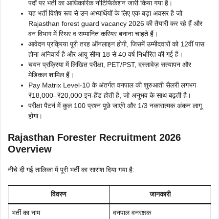
पदों पर भर्ती का आधिकारिक नोटिफिकेशन जारी किया गया है।
यह भर्ती विशेष रूप से उन अभ्यर्थियों के लिए एक बड़ा अवसर है जो
Rajasthan forest guard vacancy 2026 की तैयारी कर रहे हैं और
वन विभाग में स्थिर व सम्मानित करियर बनाना चाहते हैं।
आवेदन प्रक्रिया पूरी तरह ऑनलाइन होगी, जिसमें उम्मीदवारों को 12वीं पास
होना अनिवार्य है और आयु सीमा 18 से 40 वर्ष निर्धारित की गई है।
चयन प्रक्रिया में लिखित परीक्षा, PET/PST, दस्तावेज़ सत्यापन और
मेडिकल शामिल हैं।
Pay Matrix Level-10 के अंतर्गत वनपाल की शुरुआती सैलरी लगभग
₹18,000–₹20,000 इन-हैंड होती है, जो अनुभव के साथ बढ़ती है।
परीक्षा पैटर्न में कुल 100 प्रश्न पूछे जाएंगे और 1/3 नकारात्मक अंकन लागू
होगा।
Rajasthan Forester Recruitment 2026
Overview
नीचे दी गई तालिका में पूरी भर्ती का सारांश दिया गया है:
विवरण
जानकारी
भर्ती का नाम
वनपाल वनरक्षक