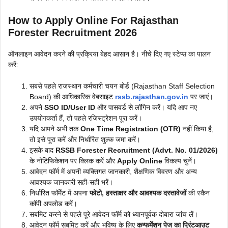
How to Apply Online For Rajasthan
Forester Recruitment 2026
ऑनलाइन आवेदन करने की प्रक्रिया बेहद आसान है। नीचे दिए गए स्टेप्स का पालन
करें:
सबसे पहले राजस्थान कर्मचारी चयन बोर्ड (Rajasthan Staff Selection
Board) की आधिकारिक वेबसाइट
rssb.rajasthan.gov.in
पर जाएं।
अपने
SSO ID/User ID
और पासवर्ड से लॉगिन करें। यदि आप नए
उपयोगकर्ता हैं, तो पहले रजिस्ट्रेशन पूरा करें।
यदि आपने अभी तक
One Time Registration (OTR)
नहीं किया है,
तो इसे पूरा करें और निर्धारित शुल्क जमा करें।
इसके बाद
RSSB Forester Recruitment (Advt. No. 01/2026)
के नोटिफिकेशन पर क्लिक करें और
Apply Online
विकल्प चुनें।
आवेदन फॉर्म में अपनी व्यक्तिगत जानकारी, शैक्षणिक विवरण और अन्य
आवश्यक जानकारी सही-सही भरें।
निर्धारित फॉर्मेट में अपना
फोटो, हस्ताक्षर और आवश्यक दस्तावेजों
की स्कैन
कॉपी अपलोड करें।
सबमिट करने से पहले पूरे आवेदन फॉर्म को ध्यानपूर्वक दोबारा जांच लें।
आवेदन फॉर्म सबमिट करें और भविष्य के लिए
कन्फर्मेशन पेज का प्रिंटआउट