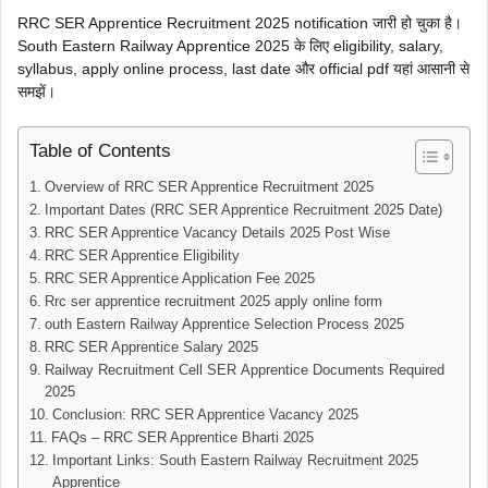
RRC SER Apprentice Recruitment 2025 notification जारी हो चुका है।
South Eastern Railway Apprentice 2025 के लिए eligibility, salary,
syllabus, apply online process, last date और official pdf यहां आसानी से
समझें।
Table of Contents
Overview of RRC SER Apprentice Recruitment 2025
Important Dates (RRC SER Apprentice Recruitment 2025 Date)
RRC SER Apprentice Vacancy Details 2025 Post Wise
RRC SER Apprentice Eligibility
RRC SER Apprentice Application Fee 2025
Rrc ser apprentice recruitment 2025 apply online form
outh Eastern Railway Apprentice Selection Process 2025
RRC SER Apprentice Salary 2025
Railway Recruitment Cell SER Apprentice Documents Required
2025
Conclusion: RRC SER Apprentice Vacancy 2025
FAQs – RRC SER Apprentice Bharti 2025
Important Links: South Eastern Railway Recruitment 2025
Apprentice