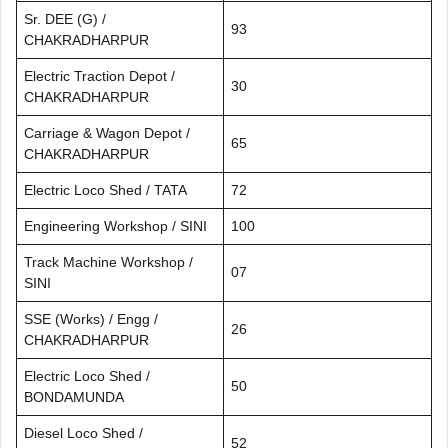
Sr. DEE (G) /
93
CHAKRADHARPUR
Electric Traction Depot /
30
CHAKRADHARPUR
Carriage & Wagon Depot /
65
CHAKRADHARPUR
Electric Loco Shed / TATA
72
Engineering Workshop / SINI
100
Track Machine Workshop /
07
SINI
SSE (Works) / Engg /
26
CHAKRADHARPUR
Electric Loco Shed /
50
BONDAMUNDA
Diesel Loco Shed /
52