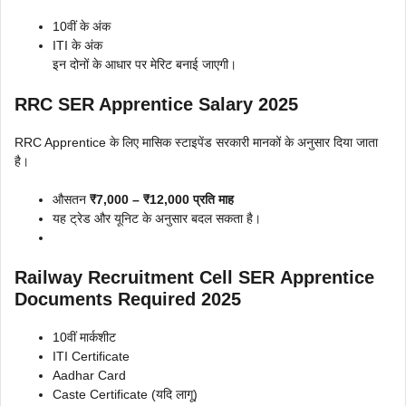
10वीं के अंक
ITI के अंक
इन दोनों के आधार पर मेरिट बनाई जाएगी।
RRC SER Apprentice Salary 2025
RRC Apprentice के लिए मासिक स्टाइपेंड सरकारी मानकों के अनुसार दिया जाता
है।
औसतन
₹7,000 – ₹12,000 प्रति माह
यह ट्रेड और यूनिट के अनुसार बदल सकता है।
Railway Recruitment Cell SER Apprentice
Documents Required
2025
10वीं मार्कशीट
ITI Certificate
Aadhar Card
Caste Certificate (यदि लागू)