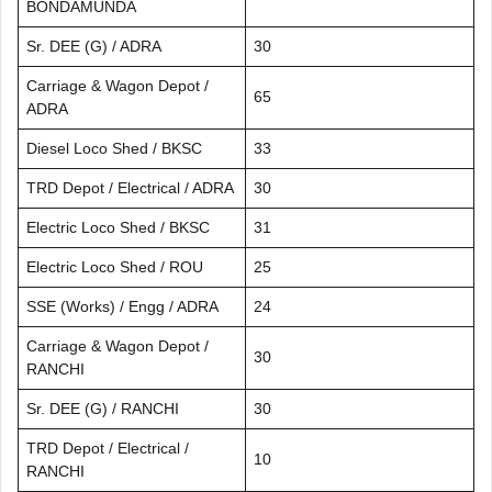
BONDAMUNDA
Sr. DEE (G) / ADRA
30
Carriage & Wagon Depot /
65
ADRA
Diesel Loco Shed / BKSC
33
TRD Depot / Electrical / ADRA
30
Electric Loco Shed / BKSC
31
Electric Loco Shed / ROU
25
SSE (Works) / Engg / ADRA
24
Carriage & Wagon Depot /
30
RANCHI
Sr. DEE (G) / RANCHI
30
TRD Depot / Electrical /
10
RANCHI