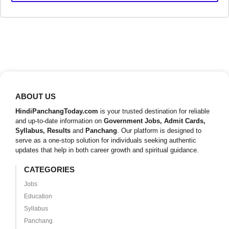
ABOUT US
HindiPanchangToday.com
is your trusted destination for reliable
and up-to-date information on
Government Jobs, Admit Cards,
Syllabus, Results
and
Panchang
. Our platform is designed to
serve as a one-stop solution for individuals seeking authentic
updates that help in both career growth and spiritual guidance.
CATEGORIES
Jobs
Education
Syllabus
Panchang