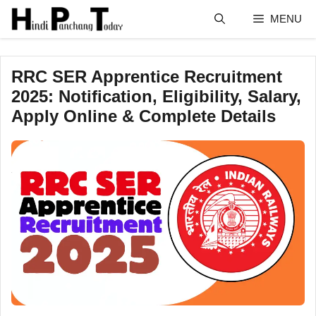
Skip
MENU
to
content
RRC SER Apprentice Recruitment
2025: Notification, Eligibility, Salary,
Apply Online & Complete Details