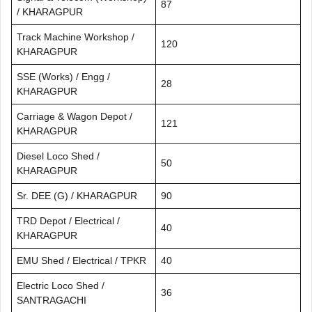
87
/ KHARAGPUR
Track Machine Workshop /
120
KHARAGPUR
SSE (Works) / Engg /
28
KHARAGPUR
Carriage & Wagon Depot /
121
KHARAGPUR
Diesel Loco Shed /
50
KHARAGPUR
Sr. DEE (G) / KHARAGPUR
90
TRD Depot / Electrical /
40
KHARAGPUR
EMU Shed / Electrical / TPKR
40
Electric Loco Shed /
36
SANTRAGACHI