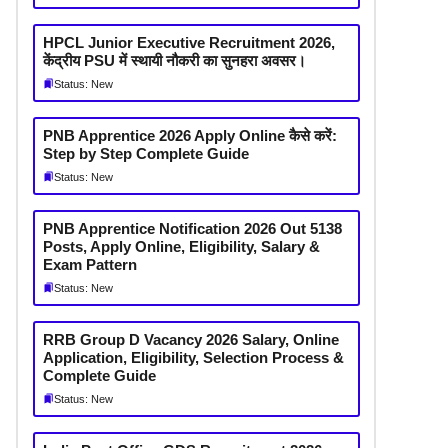
HPCL Junior Executive Recruitment 2026,
केंद्रीय PSU में स्थायी नौकरी का सुनहरा अवसर।
Status: New
PNB Apprentice 2026 Apply Online कैसे करें:
Step by Step Complete Guide
Status: New
PNB Apprentice Notification 2026 Out 5138
Posts, Apply Online, Eligibility, Salary &
Exam Pattern
Status: New
RRB Group D Vacancy 2026 Salary, Online
Application, Eligibility, Selection Process &
Complete Guide
Status: New