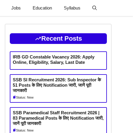
Jobs
Education
Syllabus
Recent Posts
IRB GD Constable Vacancy 2026: Apply
Online, Eligibility, Salary, Last Date
SSB SI Recruitment 2026: Sub Inspector के
51 Posts के लिए Notification जारी, जानें पूरी
जानकारी
Status: New
SSB Paramedical Staff Recruitment 2026 |
83 Paramedical Posts के लिए Notification जारी,
जानें पूरी जानकारी
Status: New