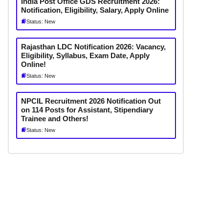
India Post Office GDS Recruitment 2026:
Notification, Eligibility, Salary, Apply Online
Status: New
Rajasthan LDC Notification 2026: Vacancy,
Eligibility, Syllabus, Exam Date, Apply
Online!
Status: New
NPCIL Recruitment 2026 Notification Out
on 114 Posts for Assistant, Stipendiary
Trainee and Others!
Status: New