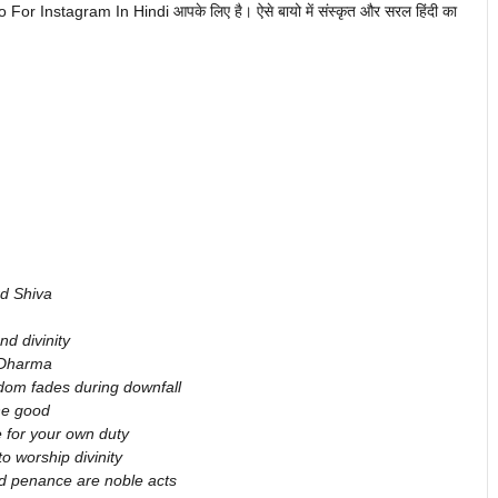
io For Instagram In Hindi आपके लिए है। ऐसे बायो में संस्कृत और सरल हिंदी का
rd Shiva
nd divinity
f Dharma
dom fades during downfall
he good
e for your own duty
to worship divinity
d penance are noble acts