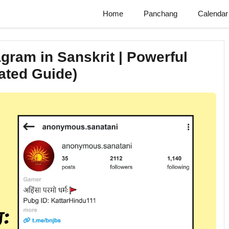
Home
Panchang
Calendar
agram in Sanskrit | Powerful
dated Guide)