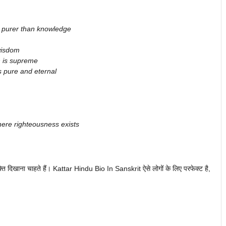
s purer than knowledge
wisdom
h is supreme
s pure and eternal
where righteousness exists
क्ति दिखाना चाहते हैं। Kattar Hindu Bio In Sanskrit ऐसे लोगों के लिए परफेक्ट है,