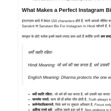
What Makes a Perfect
Instagram B
इंस्टाग्राम बायो में केवल 150 characters होते हैं, यानी आपको सीमित श
Sanskrit या Sanatani Bio For Instagram In Hindi खोजते हैं, वे ऐसे
संस्कृत के छोटे श्लोक इसमें सबसे ज़्यादा काम आते हैं क्योंकि उनमें
कम शब्दों
धर्मो रक्षति रक्षितः
Hindi Meaning: जो धर्म की रक्षा करता है, धर्म उसकी रक
English Meaning:
Dharma protects the one wh
धर्मो रक्षति रक्षितः
, जो धर्म की रक्षा करता है, धर्म उसकी रक्षा करता 
सत्यमेव जयते
, सत्य की ही हमेशा जीत होती है,
Truth always 
कर्मण्येवाधिकारस्ते
, सिर्फ कर्म पर तुम्हारा अधिकार है,
Focus only
अहिंसा परमो धर्मः
, अहिंसा सबसे बड़ा धर्म है,
Non-violence is t