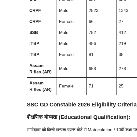
CRPF
Male
2523
1343
CRPF
Female
66
27
SSB
Male
752
412
ITBP
Male
486
219
ITBP
Female
91
38
Assam
Male
658
278
Rifles (AR)
Assam
Female
71
25
Rifles (AR)
SSC GD Constable 2026 Eligibility Criteria
शैक्षणिक योग्यता (Educational Qualification):
उम्मीदवार को किसी मान्यता प्राप्त बोर्ड से Matriculation / 10वीं कक्षा