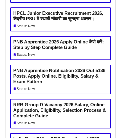
HPCL Junior Executive Recruitment 2026,
केंद्रीय PSU में स्थायी नौकरी का सुनहरा अवसर।
Status: New
PNB Apprentice 2026 Apply Online कैसे करें:
Step by Step Complete Guide
Status: New
PNB Apprentice Notification 2026 Out 5138
Posts, Apply Online, Eligibility, Salary &
Exam Pattern
Status: New
RRB Group D Vacancy 2026 Salary, Online
Application, Eligibility, Selection Process &
Complete Guide
Status: New