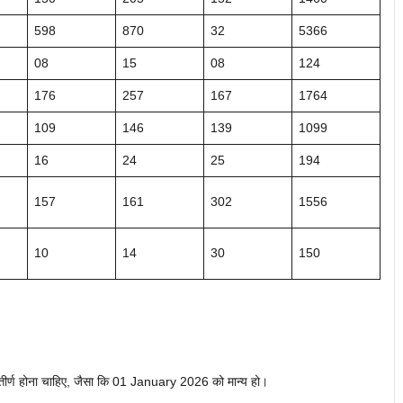
598
870
32
5366
08
15
08
124
176
257
167
1764
109
146
139
1099
16
24
25
194
157
161
302
1556
10
14
30
150
 उत्तीर्ण होना चाहिए, जैसा कि 01 January 2026 को मान्य हो।