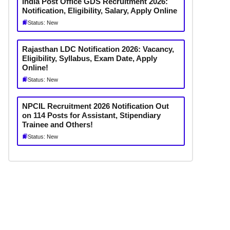
India Post Office GDS Recruitment 2026:
Notification, Eligibility, Salary, Apply Online
Status: New
Rajasthan LDC Notification 2026: Vacancy,
Eligibility, Syllabus, Exam Date, Apply
Online!
Status: New
NPCIL Recruitment 2026 Notification Out
on 114 Posts for Assistant, Stipendiary
Trainee and Others!
Status: New