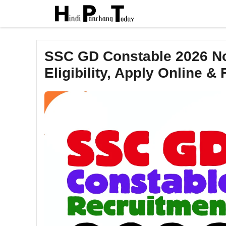
Skip
to
content
SSC GD Constable 2026 Not
Eligibility, Apply Online & 