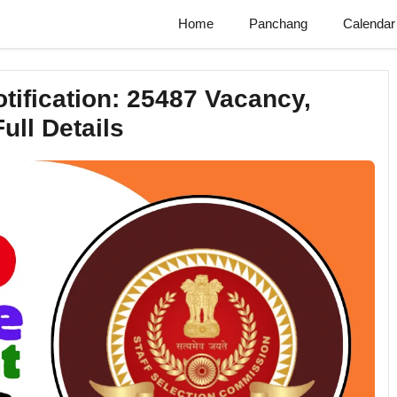
Home
Panchang
Calendar
ification: 25487 Vacancy,
Full Details