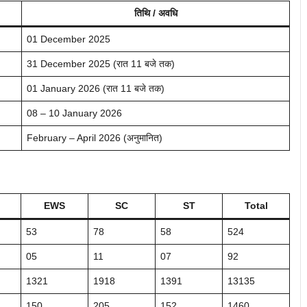
तिथि / अवधि
01 December 2025
31 December 2025 (रात 11 बजे तक)
01 January 2026 (रात 11 बजे तक)
08 – 10 January 2026
February – April 2026 (अनुमानित)
EWS
SC
ST
Total
53
78
58
524
05
11
07
92
1321
1918
1391
13135
150
205
152
1460