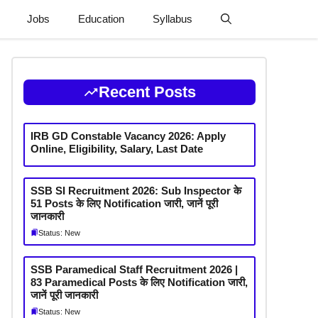
Jobs
Education
Syllabus
Recent Posts
IRB GD Constable Vacancy 2026: Apply
Online, Eligibility, Salary, Last Date
SSB SI Recruitment 2026: Sub Inspector के
51 Posts के लिए Notification जारी, जानें पूरी
जानकारी
Status: New
SSB Paramedical Staff Recruitment 2026 |
83 Paramedical Posts के लिए Notification जारी,
जानें पूरी जानकारी
Status: New