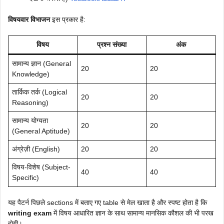
विषयवार विभाजन
इस प्रकार है:
विषय
प्रश्न संख्या
अंक
सामान्य ज्ञान (General
20
20
Knowledge)
तार्किक तर्क (Logical
20
20
Reasoning)
सामान्य योग्यता
20
20
(General Aptitude)
अंग्रेज़ी (English)
20
20
विषय-विशेष (Subject-
40
40
Specific)
यह पैटर्न पिछले sections में बताए गए table से मेल खाता है और स्पष्ट होता है कि
writing exam
में विषय आधारित ज्ञान के साथ सामान्य मानसिक कौशल की भी परख
होगी।