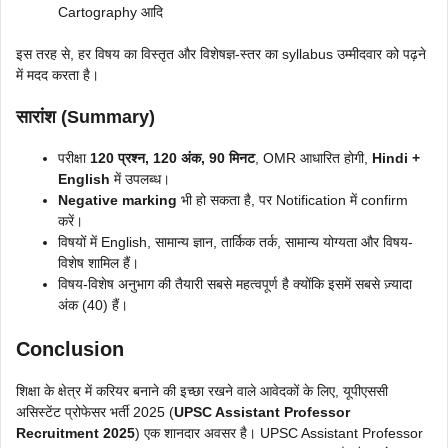
Cartography आदि
इस तरह से, हर विषय का विस्तृत और विशेषज्ञ-स्तर का syllabus उम्मीदवार को पढ़ने
में मदद करता है।
सारांश (Summary)
परीक्षा
120 प्रश्न, 120 अंक, 90 मिनट
, OMR आधारित होगी,
Hindi +
English
में उपलब्ध।
Negative marking
भी हो सकता है, पर Notification में confirm
करें।
विषयों में English, सामान्य ज्ञान, तार्किक तर्क, सामान्य योग्यता और विषय-
विशेष शामिल हैं।
विषय-विशेष अनुभाग की तैयारी सबसे महत्वपूर्ण है क्योंकि इसमें सबसे ज़्यादा
अंक (40) हैं।
Conclusion
शिक्षा के क्षेत्र में करियर बनाने की इच्छा रखने वाले आवेदकों के लिए, यूपीएससी
असिस्टेंट प्रोफेसर भर्ती 2025 (
UPSC Assistant Professor
Recruitment 2025
) एक शानदार अवसर है। UPSC Assistant Professor