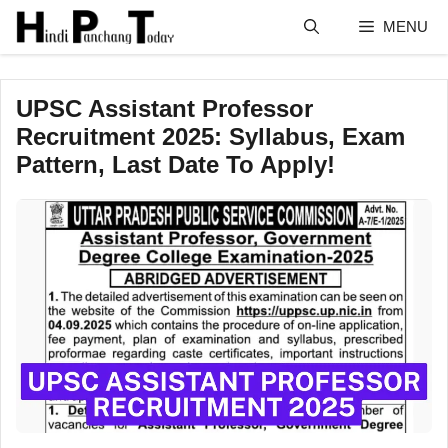
Skip
MENU
to
content
UPSC Assistant Professor
Recruitment 2025: Syllabus, Exam
Pattern, Last Date To Apply!