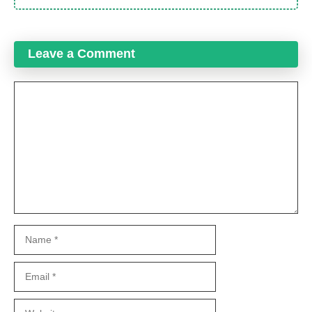
Leave a Comment
Comment
Name
Email
Website