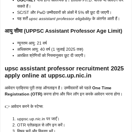
UGC-NET
पास होना आवश्यक है। हालाँकि Ph.D. धारक भी आवेदन कर
सकते हैं।
SC/ST और PwD उम्मीदवारों को अंकों में 5% की छूट दी जाएगी।
यह शर्तें
upsc assistant professor eligibility
के अंतर्गत आती हैं।
आयु सीमा (UPPSC Assistant Professor Age Limit)
न्यूनतम आयु: 21 वर्ष
अधिकतम आयु: 40 वर्ष (1 जुलाई 2025 तक)
आरक्षित श्रेणियों को नियमानुसार छूट दी जाएगी।
upsc assistant professor recruitment 2025
apply online at uppsc.up.nic.in
आवेदन प्रक्रिया पूरी तरह ऑनलाइन है। उम्मीदवारों को पहले
One Time
Registration (OTR)
करना होगा और फिर लॉग इन करके आवेदन भरना होगा।
👉 आवेदन करने के स्टेप्स:
uppsc.up.nic.in पर जाएँ।
OTR प्रोफ़ाइल से लॉग इन करें।
विषय चुनें और विवरण भरें।