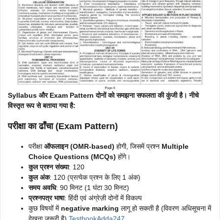
Syllabus और Exam Pattern दोनों को समझना सफलता की कुंजी है। नीचे
विस्तृत रूप से बताया गया है:
परीक्षा का ढाँचा (Exam Pattern)
परीक्षा
ऑफलाइन (OMR-based)
होगी, जिसमें प्रश्न
Multiple
Choice Questions (MCQs)
होंगे।
कुल प्रश्न संख्या
: 120
कुल अंक
: 120 (प्रत्येक प्रश्न के लिए 1 अंक)
समय अवधि
: 90 मिनट (1 घंटा 30 मिनट)
प्रश्नपत्र भाषा
: हिंदी एवं अंग्रेज़ी दोनों में विकल्प
कुछ विषयों में
negative marking
लागू हो सकती है (विवरण अधिसूचना में
देखना जरूरी है)
Testbook
Adda247