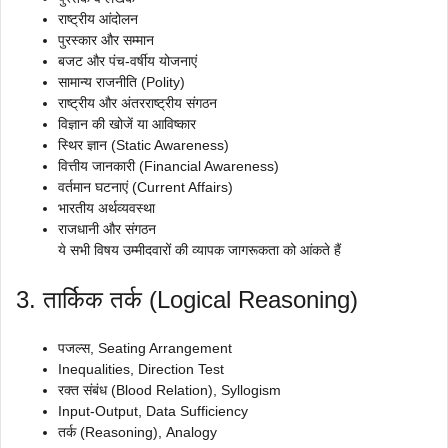
राष्ट्रीय आंदोलन
पुरस्कार और सम्मान
बजट और पंच-वर्षीय योजनाएं
सामान्य राजनीति (Polity)
राष्ट्रीय और अंतरराष्ट्रीय संगठन
विज्ञान की खोजें या आविष्कार
स्थिर ज्ञान (Static Awareness)
वित्तीय जानकारी (Financial Awareness)
वर्तमान घटनाएं (Current Affairs)
भारतीय अर्थव्यवस्था
राजधानी और संगठन
ये सभी विषय उम्मीदवारों की व्यापक जागरूकता को आंकते हैं
3. तार्किक तर्क (Logical Reasoning)
पजल्स, Seating Arrangement
Inequalities, Direction Test
रक्त संबंध (Blood Relation), Syllogism
Input-Output, Data Sufficiency
तर्क (Reasoning), Analogy