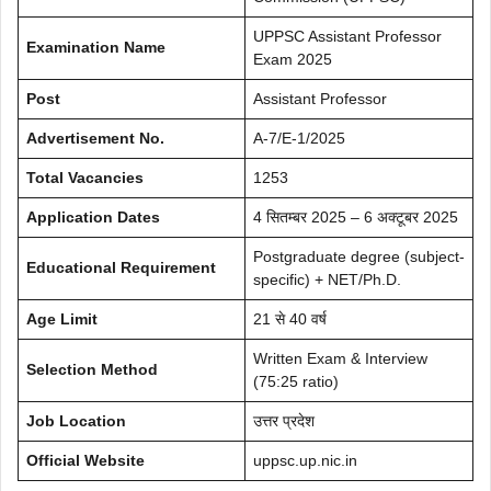
UPPSC Assistant Professor
Examination Name
Exam 2025
Post
Assistant Professor
Advertisement No.
A-7/E-1/2025
Total Vacancies
1253
Application Dates
4 सितम्बर 2025 – 6 अक्टूबर 2025
Postgraduate degree (subject-
Educational Requirement
specific) + NET/Ph.D.
Age Limit
21 से 40 वर्ष
Written Exam & Interview
Selection Method
(75:25 ratio)
Job Location
उत्तर प्रदेश
Official Website
uppsc.up.nic.in