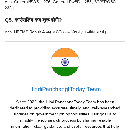
Ans: General/EWS – 276, General-PwBD – 255, SC/ST/OBC –
235।
Q5. काउंसलिंग कब शुरू होगी?
Ans: NBEMS Result के बाद MCC काउंसलिंग डेट्स घोषित करेगी।
HindiPanchangtToday Team
Since 2022, the HindiPanchangToday Team has been
dedicated to providing accurate, timely, and well-researched
updates on government job opportunities. Our goal is to
simplify the job search process by sharing reliable
information, clear guidance, and useful resources that help