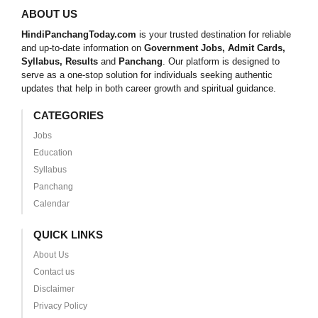
ABOUT US
HindiPanchangToday.com
is your trusted destination for reliable
and up-to-date information on
Government Jobs, Admit Cards,
Syllabus, Results
and
Panchang
. Our platform is designed to
serve as a one-stop solution for individuals seeking authentic
updates that help in both career growth and spiritual guidance.
CATEGORIES
Jobs
Education
Syllabus
Panchang
Calendar
QUICK LINKS
About Us
Contact us
Disclaimer
Privacy Policy