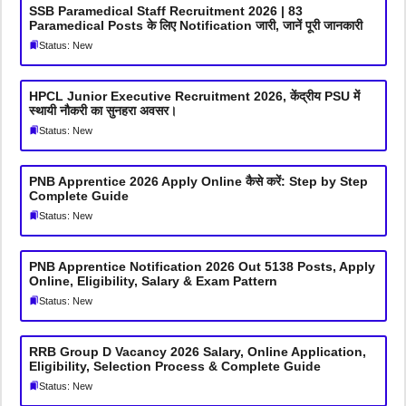
SSB Paramedical Staff Recruitment 2026 | 83
Paramedical Posts के लिए Notification जारी, जानें पूरी जानकारी
Status: New
HPCL Junior Executive Recruitment 2026, केंद्रीय PSU में
स्थायी नौकरी का सुनहरा अवसर।
Status: New
PNB Apprentice 2026 Apply Online कैसे करें: Step by Step
Complete Guide
Status: New
PNB Apprentice Notification 2026 Out 5138 Posts, Apply
Online, Eligibility, Salary & Exam Pattern
Status: New
RRB Group D Vacancy 2026 Salary, Online Application,
Eligibility, Selection Process & Complete Guide
Status: New