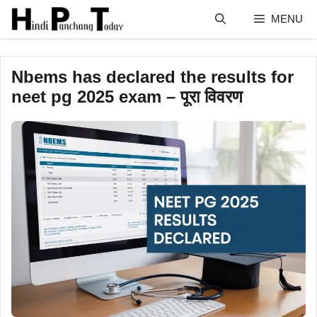
Skip
MENU
to
content
Nbems has declared the results for
neet pg 2025 exam – पूरा विवरण