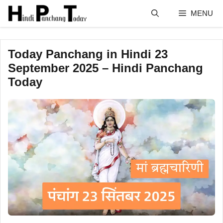
Skip
MENU
to
content
Today Panchang in Hindi 23
September 2025 – Hindi Panchang
Today