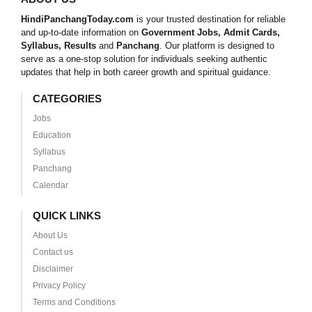
HindiPanchangToday.com
is your trusted destination for reliable
and up-to-date information on
Government Jobs, Admit Cards,
Syllabus, Results
and
Panchang
. Our platform is designed to
serve as a one-stop solution for individuals seeking authentic
updates that help in both career growth and spiritual guidance.
CATEGORIES
Jobs
Education
Syllabus
Panchang
Calendar
QUICK LINKS
About Us
Contact us
Disclaimer
Privacy Policy
Terms and Conditions