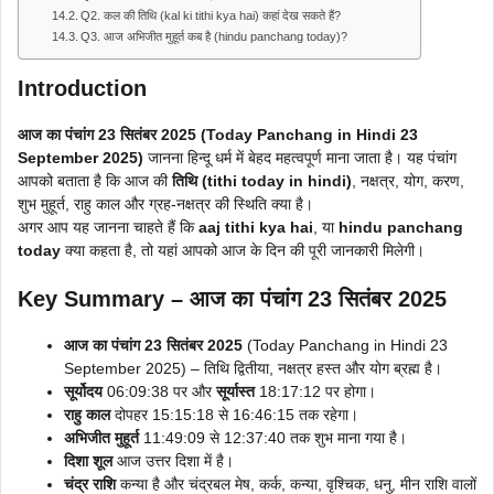
Q2. कल की तिथि (kal ki tithi kya hai) कहां देख सकते हैं?
Q3. आज अभिजीत मुहूर्त कब है (hindu panchang today)?
Introduction
आज का पंचांग 23 सितंबर 2025 (Today Panchang in Hindi 23
September 2025)
जानना हिन्दू धर्म में बेहद महत्वपूर्ण माना जाता है। यह पंचांग
आपको बताता है कि आज की
तिथि (tithi today in hindi)
, नक्षत्र, योग, करण,
शुभ मुहूर्त, राहु काल और ग्रह-नक्षत्र की स्थिति क्या है।
अगर आप यह जानना चाहते हैं कि
aaj tithi kya hai
, या
hindu panchang
today
क्या कहता है, तो यहां आपको आज के दिन की पूरी जानकारी मिलेगी।
Key Summary – आज का पंचांग 23 सितंबर 2025
आज का पंचांग 23 सितंबर 2025
(Today Panchang in Hindi 23
September 2025) – तिथि द्वितीया, नक्षत्र हस्त और योग ब्रह्म है।
सूर्योदय
06:09:38 पर और
सूर्यास्त
18:17:12 पर होगा।
राहु काल
दोपहर 15:15:18 से 16:46:15 तक रहेगा।
अभिजीत मुहूर्त
11:49:09 से 12:37:40 तक शुभ माना गया है।
दिशा शूल
आज उत्तर दिशा में है।
चंद्र राशि
कन्या है और चंद्रबल मेष, कर्क, कन्या, वृश्चिक, धनु, मीन राशि वालों