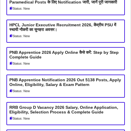
Paramedical Posts के लिए Notification जारी, जानें पूरी जानकारी
Status: New
HPCL Junior Executive Recruitment 2026, केंद्रीय PSU में
स्थायी नौकरी का सुनहरा अवसर।
Status: New
PNB Apprentice 2026 Apply Online कैसे करें: Step by Step
Complete Guide
Status: New
PNB Apprentice Notification 2026 Out 5138 Posts, Apply
Online, Eligibility, Salary & Exam Pattern
Status: New
RRB Group D Vacancy 2026 Salary, Online Application,
Eligibility, Selection Process & Complete Guide
Status: New