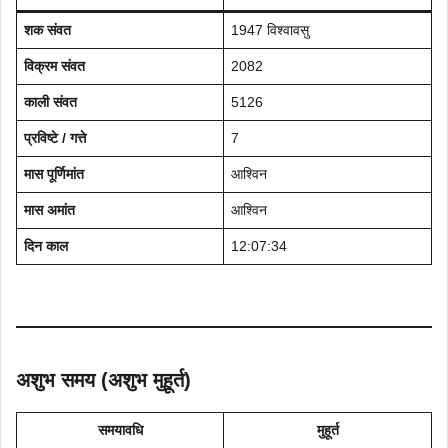
शक संवत
1947 विश्वावसु
विक्रम संवत
2082
काली संवत
5126
प्रविष्टे / गत्ते
7
मास पूर्णिमांत
आश्विन
मास अमांत
आश्विन
दिन काल
12:07:34
अशुभ समय (अशुभ मुहूर्त)
समयावधि
मुहूर्त