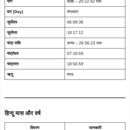
योग
ब्रह्म – 20:22:42 तक
वार (Day)
मंगलवार
सूर्योदय
06:09:38
सूर्यास्त
18:17:12
चंद्र राशि
कन्या – 26:56:23 तक
चंद्रोदय
07:18:59
चंद्रास्त
18:56:59
ऋतु
शरद
हिन्दू मास और वर्ष
विवरण
जानकारी