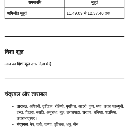
समयावधि
मुहूर्त
अभिजीत मुहूर्त
11:49:09 से 12:37:40 तक
दिशा शूल
आज का
दिशा शूल
उत्तर दिशा में है।
चंद्रबल और ताराबल
ताराबल
: अश्विनी, कृत्तिका, रोहिणी, मृगशिरा, आर्द्रा, पुष्य, मघा, उत्तरा फाल्गुनी,
हस्त, चित्रा, स्वाति, अनुराधा, मूल, उत्तराषाढ़ा, श्रवण, धनिष्ठा, शतभिषा,
उत्तराभाद्रपद।
चंद्रबल
: मेष, कर्क, कन्या, वृश्चिक, धनु, मीन।