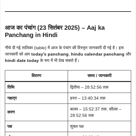
आज का पंचांग (23 सितंबर 2025) – Aaj ka
Panchang in Hindi
नीचे दी गई तालिका (table) में आज के पंचांग की विस्तृत जानकारी दी गई है। इस
जानकारी को आप
today’s panchang
,
hindu calendar panchang
और
hindi date today
के रूप में भी देख सकते हैं।
विवरण
समय / जानकारी
तिथि
द्वितीया – 28:52:56 तक
नक्षत्र
हस्त – 13:40:34 तक
बालव – 15:52:37 तक, कौलव –
करण
28:52:56 तक
पक्ष
शुक्ल पक्ष