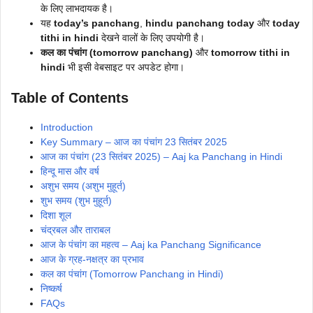
के लिए लाभदायक है।
यह
today’s panchang
,
hindu panchang today
और
today
tithi in hindi
देखने वालों के लिए उपयोगी है।
कल का पंचांग (tomorrow panchang)
और
tomorrow tithi in
hindi
भी इसी वेबसाइट पर अपडेट होगा।
Table of Contents
Introduction
Key Summary – आज का पंचांग 23 सितंबर 2025
आज का पंचांग (23 सितंबर 2025) – Aaj ka Panchang in Hindi
हिन्दू मास और वर्ष
अशुभ समय (अशुभ मुहूर्त)
शुभ समय (शुभ मुहूर्त)
दिशा शूल
चंद्रबल और ताराबल
आज के पंचांग का महत्व – Aaj ka Panchang Significance
आज के ग्रह-नक्षत्र का प्रभाव
कल का पंचांग (Tomorrow Panchang in Hindi)
निष्कर्ष
FAQs