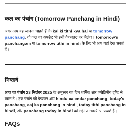
कल का पंचांग (Tomorrow Panchang in Hindi)
अगर आप यह जानना चाहते हैं कि
kal ki tithi kya hai
या
tomorrow
panchang
, तो कल का अपडेट भी इसी वेबसाइट पर मिलेगा।
tomorrow’s
panchangam
या
tomorrow tithi in hindi
के लिए भी आप यहां देख सकते
हैं।
निष्कर्ष
आज का पंचांग 23 सितंबर 2025
के अनुसार यह दिन धार्मिक और ज्योतिषीय दृष्टि से
खास है। इस पंचांग को देखकर आप
hindu calendar panchang
,
today’s
panchang
,
aaj ka panchang in hindi
,
today tithi panchang in
hindi
, और
panchang today in hindi
की सही जानकारी पा सकते हैं।
FAQs