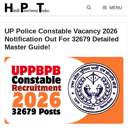
Skip
MENU
to
content
UP Police Constable Vacancy 2026
Notification Out For 32679 Detailed
Master Guide!