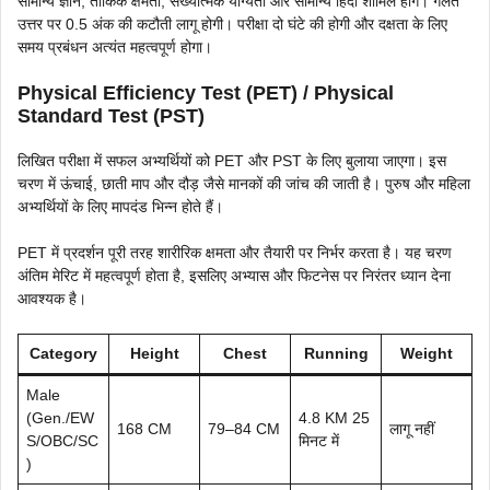
सामान्य ज्ञान, तार्किक क्षमता, संख्यात्मक योग्यता और सामान्य हिंदी शामिल होंगे। गलत
उत्तर पर 0.5 अंक की कटौती लागू होगी। परीक्षा दो घंटे की होगी और दक्षता के लिए
समय प्रबंधन अत्यंत महत्वपूर्ण होगा।
Physical Efficiency Test (PET) / Physical
Standard Test (PST)
लिखित परीक्षा में सफल अभ्यर्थियों को PET और PST के लिए बुलाया जाएगा। इस
चरण में ऊंचाई, छाती माप और दौड़ जैसे मानकों की जांच की जाती है। पुरुष और महिला
अभ्यर्थियों के लिए मापदंड भिन्न होते हैं।
PET में प्रदर्शन पूरी तरह शारीरिक क्षमता और तैयारी पर निर्भर करता है। यह चरण
अंतिम मेरिट में महत्वपूर्ण होता है, इसलिए अभ्यास और फिटनेस पर निरंतर ध्यान देना
आवश्यक है।
Category
Height
Chest
Running
Weight
Male
(Gen./EW
4.8 KM 25
168 CM
79–84 CM
लागू नहीं
S/OBC/SC
मिनट में
)