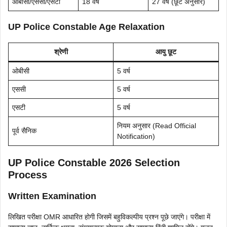
ओबीसी/एससी/एसटी
18 वर्ष
27 वर्ष (छूट अनुसार)
UP Police Constable Age Relaxation
श्रेणी
आयु छूट
ओबीसी
5 वर्ष
एससी
5 वर्ष
एसटी
5 वर्ष
नियम अनुसार (Read Official
पूर्व सैनिक
Notification)
UP Police Constable 2026 Selection
Process
Written Examination
लिखित परीक्षा OMR आधारित होगी जिसमें बहुविकल्पीय प्रश्न पूछे जाएंगे। परीक्षा में