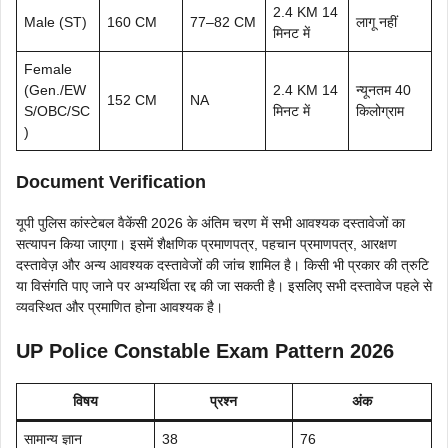
2.4 KM 14
Male (ST)
160 CM
77–82 CM
लागू नहीं
मिनट में
Female
(Gen./EW
2.4 KM 14
न्यूनतम 40
152 CM
NA
S/OBC/SC
मिनट में
किलोग्राम
)
Document Verification
यूपी पुलिस कांस्टेबल वैकेंसी 2026 के अंतिम चरण में सभी आवश्यक दस्तावेजों का
सत्यापन किया जाएगा। इसमें शैक्षणिक प्रमाणपत्र, पहचान प्रमाणपत्र, आरक्षण
दस्तावेज़ और अन्य आवश्यक दस्तावेजों की जांच शामिल है। किसी भी प्रकार की त्रुटि
या विसंगति पाए जाने पर अभ्यर्थिता रद्द की जा सकती है। इसलिए सभी दस्तावेज पहले से
व्यवस्थित और प्रमाणित होना आवश्यक है।
UP Police Constable Exam Pattern 2026
विषय
प्रश्न
अंक
सामान्य ज्ञान
38
76