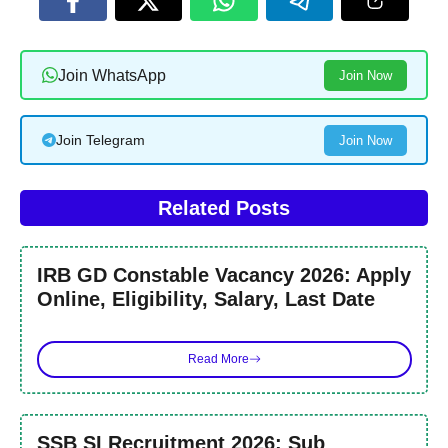
Join WhatsApp
Join Now
Join Telegram
Join Now
Related Posts
IRB GD Constable Vacancy 2026: Apply
Online, Eligibility, Salary, Last Date
Read More
SSB SI Recruitment 2026: Sub