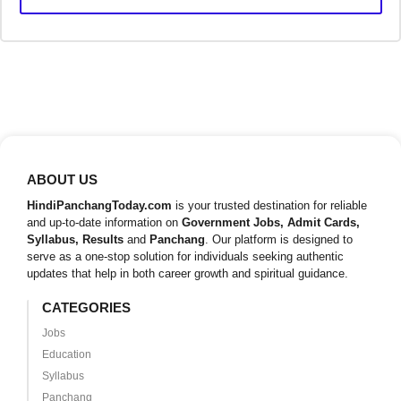
ABOUT US
HindiPanchangToday.com
is your trusted destination for reliable
and up-to-date information on
Government Jobs, Admit Cards,
Syllabus, Results
and
Panchang
. Our platform is designed to
serve as a one-stop solution for individuals seeking authentic
updates that help in both career growth and spiritual guidance.
CATEGORIES
Jobs
Education
Syllabus
Panchang